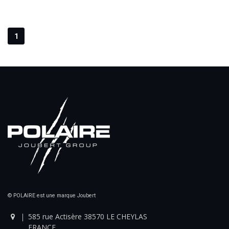
1
© POLAIRE est une marque Joubert
585 rue Actisère 38570 LE CHEYLAS
FRANCE