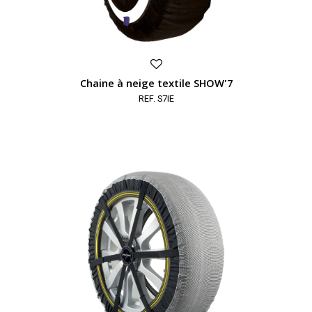
Chaine à neige textile SHOW'7
REF. S7IE