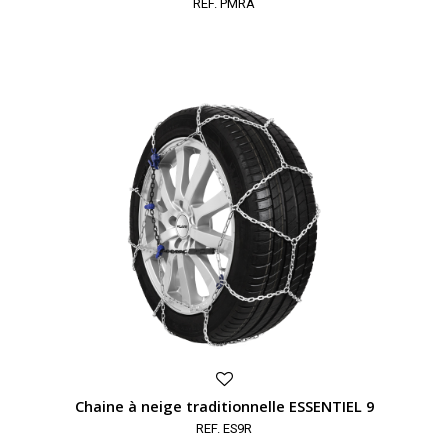
REF. PMRA
Chaine à neige traditionnelle ESSENTIEL 9
REF. ES9R