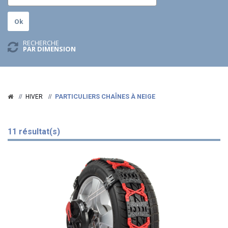
RECHERCHE
PAR DIMENSION
PARTICULIERS CHAÎNES À NEIGE
HIVER
11 résultat(s)