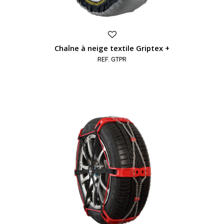
Chaîne à neige textile Griptex +
REF. GTPR