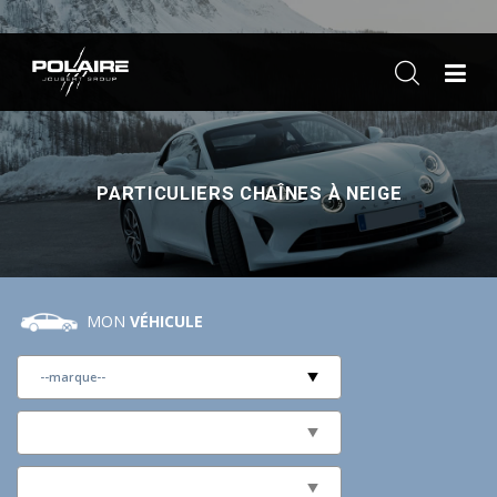
ME
PARTICULIERS CHAÎNES À NEIGE
MON
VÉHICULE