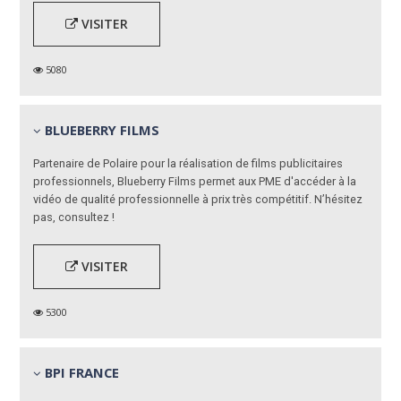
VISITER
5080
BLUEBERRY FILMS
Partenaire de Polaire pour la réalisation de films publicitaires
professionnels, Blueberry Films permet aux PME d'accéder à la
vidéo de qualité professionnelle à prix très compétitif. N’hésitez
pas, consultez !
VISITER
5300
BPI FRANCE