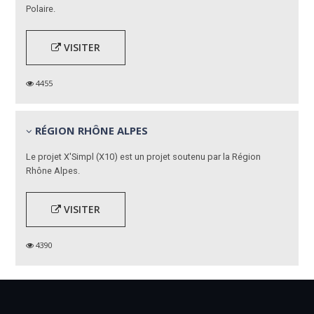
Polaire.
VISITER
4455
RÉGION RHÔNE ALPES
Le projet X'Simpl (X10) est un projet soutenu par la Région
Rhône Alpes.
VISITER
4390