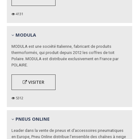
4131
MODULA
MODULA est une société Italienne, fabricant de produits
thermoformés, qui produit depuis 2012 les coffres de toit
Polaire. MODULA est distribuée exclusivement en France par
POLAIRE.
VISITER
5312
PNEUS ONLINE
Leader dans la vente de pneus et d'accessoires pneumatiques
en Europe, Pneu Online distribue l'ensemble des chaînes à neige